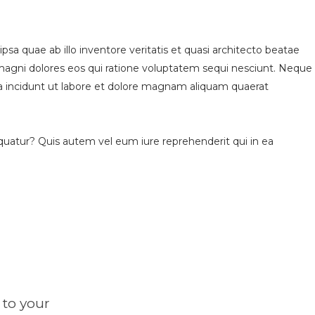
a quae ab illo inventore veritatis et quasi architecto beatae
 magni dolores eos qui ratione voluptatem sequi nesciunt. Neque
ra incidunt ut labore et dolore magnam aliquam quaerat
quatur? Quis autem vel eum iure reprehenderit qui in ea
 to your