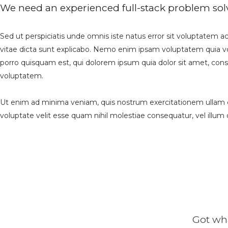
We need an experienced full-stack problem sol
Sed ut perspiciatis unde omnis iste natus error sit voluptatem 
vitae dicta sunt explicabo. Nemo enim ipsam voluptatem quia vo
porro quisquam est, qui dolorem ipsum quia dolor sit amet, con
voluptatem.
Ut enim ad minima veniam, quis nostrum exercitationem ullam co
voluptate velit esse quam nihil molestiae consequatur, vel illum
Got wha